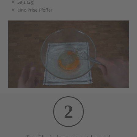
Salz (2g)
eine Prise Pfeffer
2