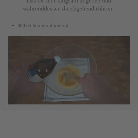
Das Öl sehr langsam zugeben und
währenddessen durchgehend rühren.
300 ml Sonnenblumenöl