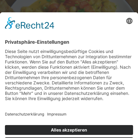
Next Post
Kichererbsen Curry