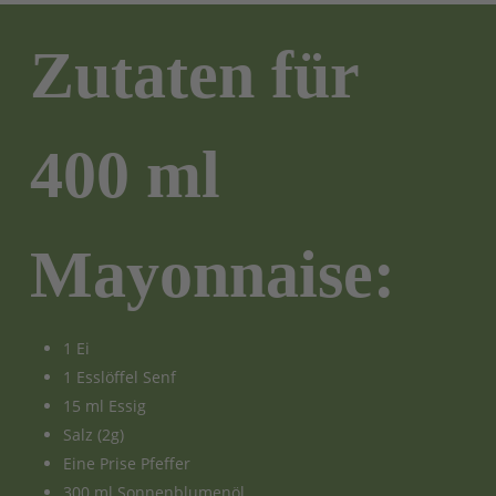
Zutaten für
400 ml
Mayonnaise:
1 Ei
1 Esslöffel Senf
15 ml Essig
Salz (2g)
Eine Prise Pfeffer
300 ml Sonnenblumenöl