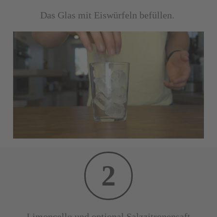
Das Glas mit Eiswürfeln befüllen.
2
Limoncello und optional Salzzitronensaft