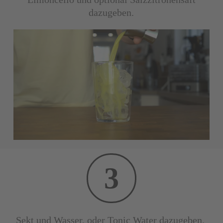
dazugeben.
3
Sekt und Wasser, oder Tonic Water dazugeben.