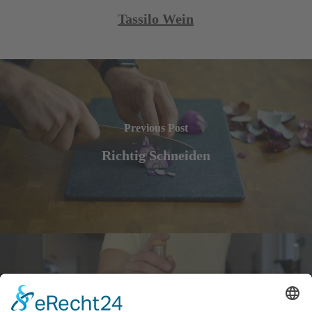
Tassilo Wein
Previous Post
Richtig Schneiden
Next Post