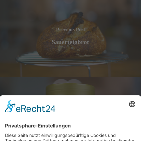
Previous Post
Sauerteigbrot
Next Post
Sauerteig