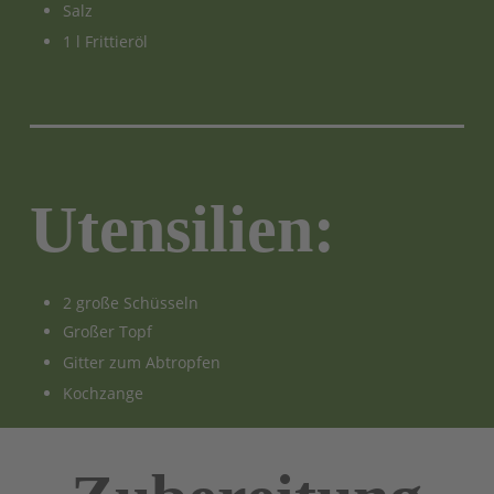
Salz
1 l Frittieröl
Utensilien:
2 große Schüsseln
Großer Topf
Gitter zum Abtropfen
Kochzange